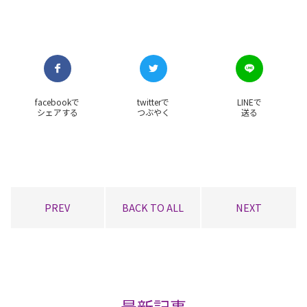
facebookで
twitterで
LINEで
シェアする
つぶやく
送る
PREV
BACK TO ALL
NEXT
最新記事