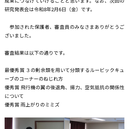
成果につなげていけることと思います。なお、次回の
研究発表会は令和8年2月6日（金）です。
参加された保護者、審査員のみなさまありがとうご
ざいました。
審査結果は以下の通りです。
最優秀賞 ３の剰余類を用いて分類するルービックキュ
ーブのコーナーのねじれ方
優秀賞 飛行機の翼の後退角、揚力、空気抵抗の関係性
について
優秀賞 雨上がりのミミズ