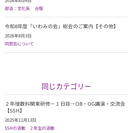
2026年8月4日
部活：文化系
合唱
令和8年度「いわみの会」総会のご案内【その他】
2026年8月3日
同窓会について
同じカテゴリー
２年理数科関東研修－１日目－OB・OG講演・交流会
【SSH】
2025年11月13日
SSHの活動
2 年生の活動