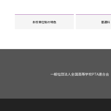
本校単位制の特色
普通科
一般社団法人全国高等学校PTA連合会