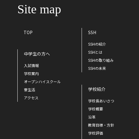
Site map
TOP
SSH
SSHの紹介
SSHとは
中学生の方へ
SSHの取り組み
入試情報
SSHの未来
学校案内
オープンハイスクール
学校紹介
寮生活
アクセス
学校長あいさつ
学校概要
沿革
教育目標・方針
学校評価