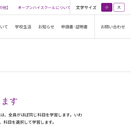
文字サイズ
他】
オープンハイスクールについて【その他】
オープンハイスクー
小
大
いて
学校生活
お知らせ
申請書･証明書
お問い合わせ
します
生は、全員がほぼ同じ科目を学習します。いわ
、科目を選択して学習します。