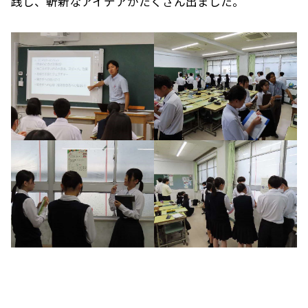
践し、斬新なアイデアがたくさん出ました。