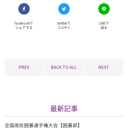
facebookで
twitterで
LINEで
シェアする
つぶやく
送る
PREV
BACK TO ALL
NEXT
最新記事
全国高校囲碁選手権大会【囲碁部】