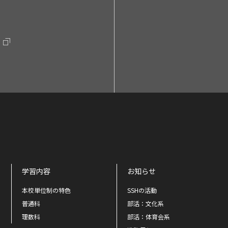
学習内容
お知らせ
本校単位制の特色
SSHの活動
普通科
部活：文化系
理数科
部活：体育会系