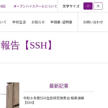
文字サイズ
】
オープンハイスクールについて【その他】
オープンハイスクールに
小
大
いて
学校生活
お知らせ
申請書･証明書
お問い合わせ
報告【SSH】
最新記事
令和８年度SSH生徒研究発表会 結果速報
【SSH】