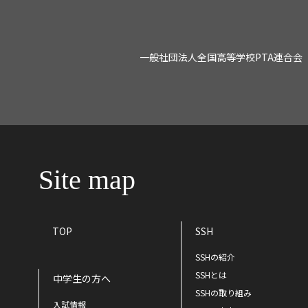
一般社団法人全国高等学校PTA連合会
Site map
TOP
SSH
SSHの紹介
SSHとは
中学生の方へ
SSHの取り組み
入試情報