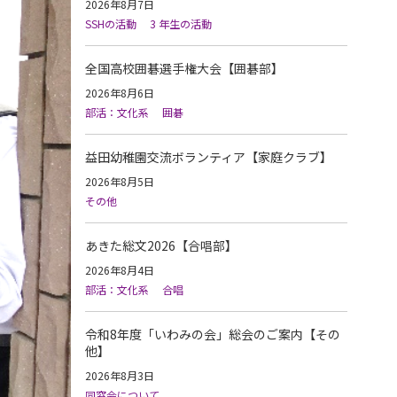
2026年8月7日
SSHの活動
3 年生の活動
全国高校囲碁選手権大会【囲碁部】
2026年8月6日
部活：文化系
囲碁
益田幼稚園交流ボランティア【家庭クラブ】
2026年8月5日
その他
あきた総文2026【合唱部】
2026年8月4日
部活：文化系
合唱
令和8年度「いわみの会」総会のご案内【その
他】
2026年8月3日
同窓会について