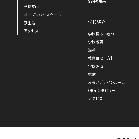
SSHの未来
学校案内
オープンハイスクール
学校紹介
寮生活
アクセス
学校長あいさつ
学校概要
沿革
教育目標・方針
学校評価
校歌
みらいデザインルーム
OBインタビュー
アクセス