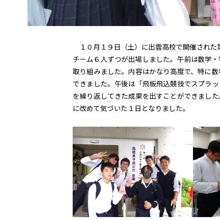
１０月１９日（土）に出雲高校で開催された第
チーム６人ずつが出場しました。午前は数学・
取り組みました。内容はかなり高度で、特に数
できました。午後は「飛板飛込競技でスプラッ
を繰り返してきた成果を出すことができました
に改めて気づいた１日となりました。