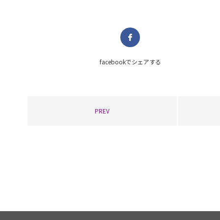
facebookで
シェアする
PREV