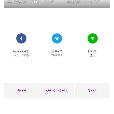
益田高校／ビー玉コマ
益田翔陽高校／プログラミング
facebookで
twitterで
LINEで
シェアする
つぶやく
送る
PREV
BACK TO ALL
NEXT