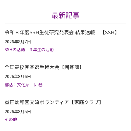
最新記事
令和８年度SSH生徒研究発表会 結果速報 【SSH】
2026年8月7日
SSHの活動
3 年生の活動
全国高校囲碁選手権大会【囲碁部】
2026年8月6日
部活：文化系
囲碁
益田幼稚園交流ボランティア【家庭クラブ】
2026年8月5日
その他