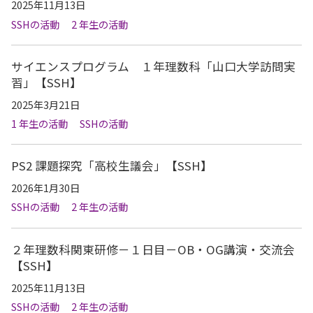
2025年11月13日
SSHの活動
2 年生の活動
サイエンスプログラム １年理数科「山口大学訪問実
習」【SSH】
2025年3月21日
1 年生の活動
SSHの活動
PS2 課題探究「高校生議会」【SSH】
2026年1月30日
SSHの活動
2 年生の活動
２年理数科関東研修－１日目－OB・OG講演・交流会
【SSH】
2025年11月13日
SSHの活動
2 年生の活動