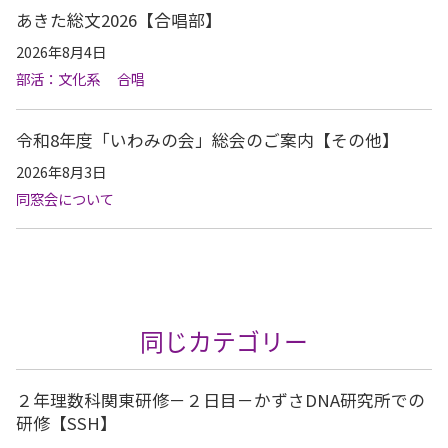
あきた総文2026【合唱部】
2026年8月4日
部活：文化系
合唱
令和8年度「いわみの会」総会のご案内【その他】
2026年8月3日
同窓会について
同じカテゴリー
２年理数科関東研修－２日目－かずさDNA研究所での
研修【SSH】