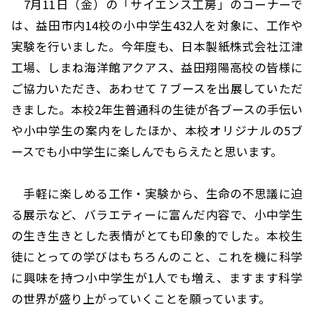
7月11日（金）の「サイエンス工房」のコーナーで
は、益田市内14校の小中学生432人を対象に、工作や
実験を行いました。今年度も、日本製紙株式会社江津
工場、しまね海洋館アクアス、益田翔陽高校の皆様に
ご協力いただき、あわせて７ブースを出展していただ
きました。本校2年生普通科の生徒が各ブースの手伝い
や小中学生の案内をしたほか、本校オリジナルの5ブ
ースでも小中学生に楽しんでもらえたと思います。
手軽に楽しめる工作・実験から、生命の不思議に迫
る展示など、バラエティーに富んだ内容で、小中学生
の生き生きとした表情がとても印象的でした。本校生
徒にとっての学びはもちろんのこと、これを機に科学
に興味を持つ小中学生が1人でも増え、ますます科学
の世界が盛り上がっていくことを願っています。