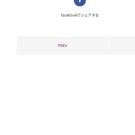
facebookで
シェアする
PREV