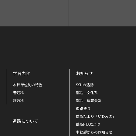
学習内容
お知らせ
本校単位制の特色
SSHの活動
普通科
部活：文化系
理数科
部活：体育会系
進路便り
益高だより「いわみの」
進路について
益高PTAだより
事務部からのお知らせ