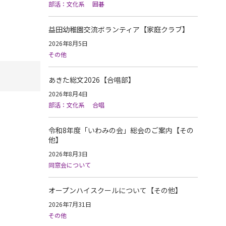
部活：文化系
囲碁
益田幼稚園交流ボランティア【家庭クラブ】
2026年8月5日
その他
あきた総文2026【合唱部】
2026年8月4日
部活：文化系
合唱
令和8年度「いわみの会」総会のご案内【その
他】
2026年8月3日
同窓会について
オープンハイスクールについて【その他】
2026年7月31日
その他