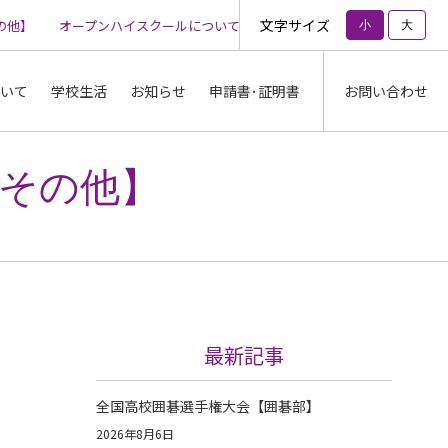
文字サイズ
他】
オープンハイスクールについて【その他】
オープンハイスクール
小
大
いて
学校生活
お知らせ
申請書･証明書
お問い合わせ
その他】
最新記事
全国高校囲碁選手権大会【囲碁部】
2026年8月6日