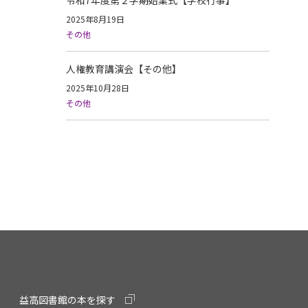
令和7年度第２学期始業式【学校行事】
2025年8月19日
その他
人権教育講演会【その他】
2025年10月28日
その他
益高図書館の本を探す