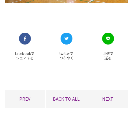
facebookで
twitterで
LINEで
シェアする
つぶやく
送る
PREV
BACK TO ALL
NEXT