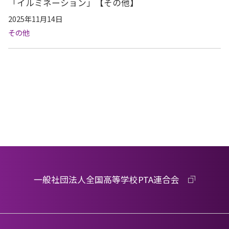
「イルミネーション」【その他】
2025年11月14日
その他
一般社団法人全国高等学校PTA連合会