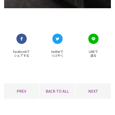
facebookで
twitterで
LINEで
シェアする
つぶやく
送る
PREV
BACK TO ALL
NEXT