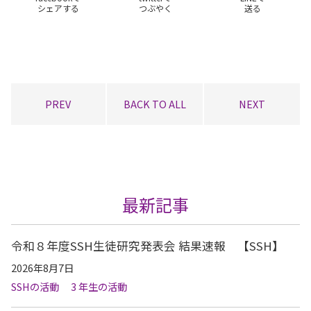
シェアする
つぶやく
送る
PREV
BACK TO ALL
NEXT
最新記事
令和８年度SSH生徒研究発表会 結果速報 【SSH】
2026年8月7日
SSHの活動
3 年生の活動