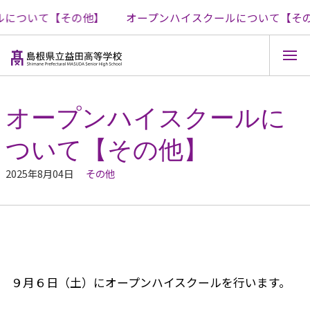
について【その他】
オープンハイスクールについて【その
コ
ン
テ
オープンハイスクールに
ン
ツ
ついて【その他】
へ
ス
キ
2025年8月04日
その他
ッ
プ
９月６日（土）にオープンハイスクールを行います。