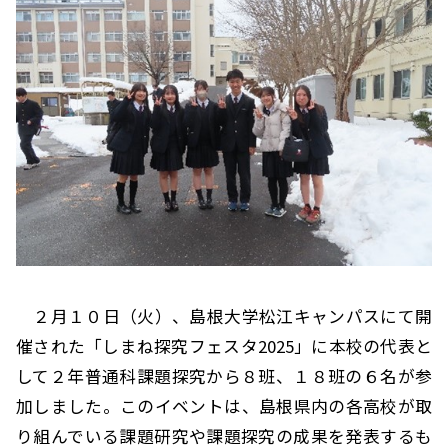
２月１０日（火）、島根大学松江キャンパスにて開
催された「しまね探究フェスタ2025」に本校の代表と
して２年普通科課題探究から８班、１８班の６名が参
加しました。このイベントは、島根県内の各高校が取
り組んでいる課題研究や課題探究の成果を発表するも