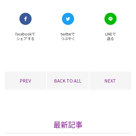
facebookで
twitterで
LINEで
シェアする
つぶやく
送る
PREV
BACK TO ALL
NEXT
最新記事