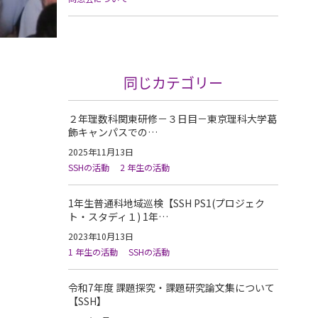
同じカテゴリー
２年理数科関東研修－３日目－東京理科大学葛
飾キャンパスでの…
2025年11月13日
SSHの活動
2 年生の活動
1年生普通科地域巡検【SSH PS1(プロジェク
ト・スタディ１) 1年…
2023年10月13日
1 年生の活動
SSHの活動
令和7年度 課題探究・課題研究論文集について
【SSH】