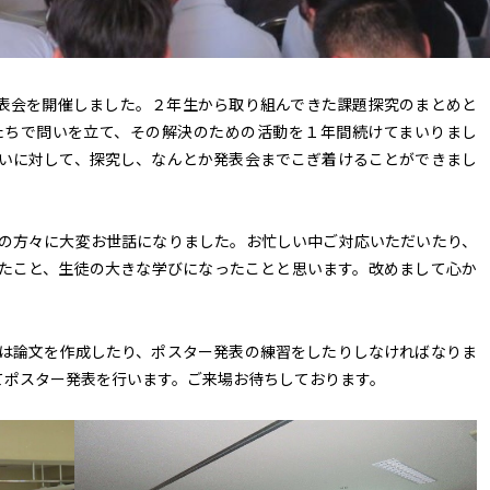
表会を開催しました。２年生から取り組んできた課題探究のまとめと
たちで問いを立て、その解決のための活動を１年間続けてまいりまし
いに対して、探究し、なんとか発表会までこぎ着けることができまし
の方々に大変お世話になりました。お忙しい中ご対応いただいたり、
たこと、生徒の大きな学びになったことと思います。改めまして心か
は論文を作成したり、ポスター発表の練習をしたりしなければなりま
てポスター発表を行います。ご来場お待ちしております。