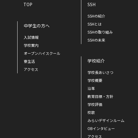
TOP
SSH
SSHの紹介
SSHとは
中学生の方へ
SSHの取り組み
入試情報
SSHの未来
学校案内
オープンハイスクール
学校紹介
寮生活
アクセス
学校長あいさつ
学校概要
沿革
教育目標・方針
学校評価
校歌
みらいデザインルーム
OBインタビュー
アクセス