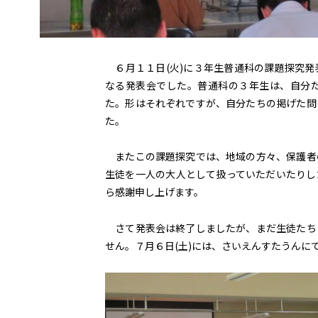
６月１１日(火)に３年生普通科の課題探究発
なる発表会でした。普通科の３年生は、自分
た。形はそれぞれですが、自分たちの掲げた問
た。
またこの課題探究では、地域の方々、保護者
生徒を一人の大人として扱っていただいたりし
ら感謝申し上げます。
さて発表会は終了しましたが、まだ生徒たち
せん。７月６日(土)には、さいえんすたうんに