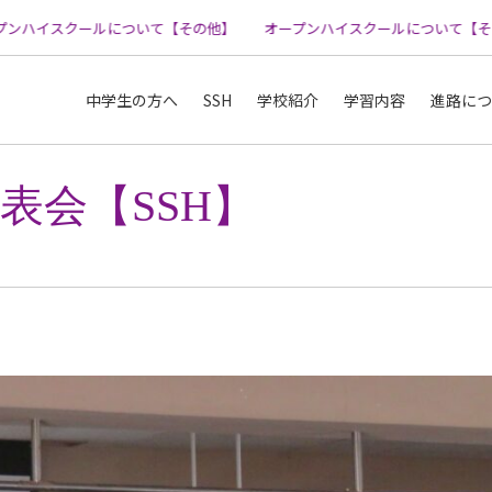
ハイスクールについて【その他】
オープンハイスクールについて【その
中学生の方へ
SSH
学校紹介
学習内容
進路につ
表会【SSH】