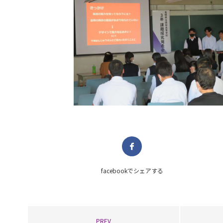
facebookで
シェアする
PREV