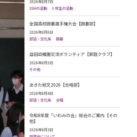
2026年8月7日
SSHの活動
3 年生の活動
全国高校囲碁選手権大会【囲碁部】
2026年8月6日
部活：文化系
囲碁
益田幼稚園交流ボランティア【家庭クラブ】
2026年8月5日
その他
あきた総文2026【合唱部】
2026年8月4日
部活：文化系
合唱
令和8年度「いわみの会」総会のご案内【その
他】
2026年8月3日
同窓会について