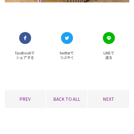
facebookで
twitterで
LINEで
シェアする
つぶやく
送る
PREV
BACK TO ALL
NEXT