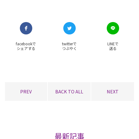
facebookで
twitterで
LINEで
シェアする
つぶやく
送る
PREV
BACK TO ALL
NEXT
最新記事