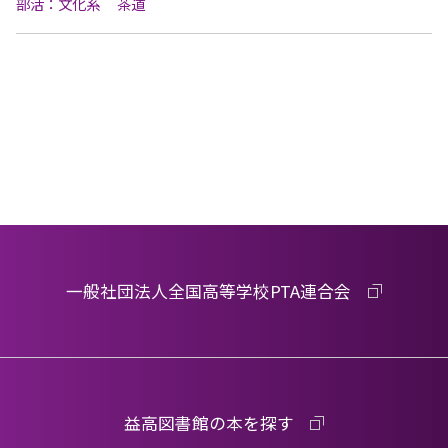
部活：文化系
茶道
一般社団法人全国高等学校PTA連合会
益高図書館の本を探す