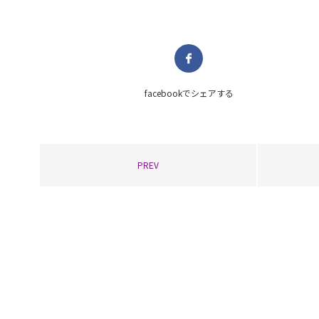
facebookで
シェアする
PREV