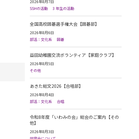
2026年8月7日
SSHの活動
3 年生の活動
全国高校囲碁選手権大会【囲碁部】
2026年8月6日
部活：文化系
囲碁
益田幼稚園交流ボランティア【家庭クラブ】
2026年8月5日
その他
あきた総文2026【合唱部】
2026年8月4日
部活：文化系
合唱
令和8年度「いわみの会」総会のご案内【その
他】
2026年8月3日
同窓会について