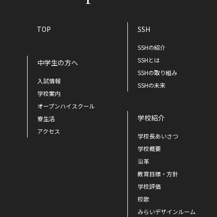
TOP
SSH
SSHの紹介
SSHとは
中学生の方へ
SSHの取り組み
入試情報
SSHの未来
学校案内
オープンハイスクール
学校紹介
寮生活
アクセス
学校長あいさつ
学校概要
沿革
教育目標・方針
学校評価
校歌
みらいデザインルーム