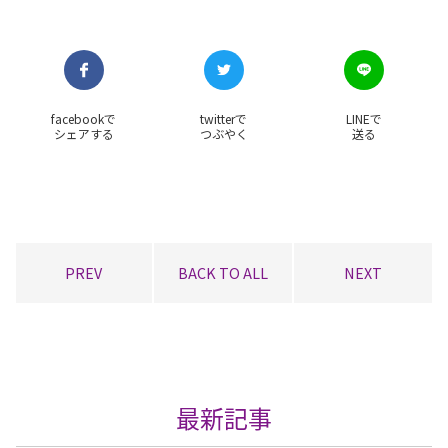
facebookで
twitterで
LINEで
シェアする
つぶやく
送る
PREV
BACK TO ALL
NEXT
最新記事