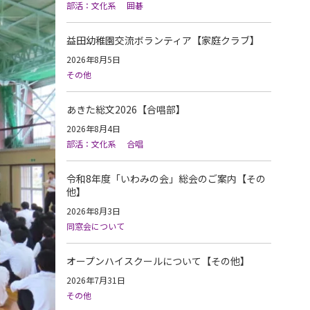
部活：文化系
囲碁
益田幼稚園交流ボランティア【家庭クラブ】
2026年8月5日
その他
あきた総文2026【合唱部】
2026年8月4日
部活：文化系
合唱
令和8年度「いわみの会」総会のご案内【その
他】
2026年8月3日
同窓会について
オープンハイスクールについて【その他】
2026年7月31日
その他