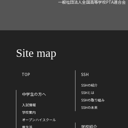
一般社団法人全国高等学校PTA連合会
Site map
TOP
SSH
SSHの紹介
SSHとは
中学生の方へ
SSHの取り組み
入試情報
SSHの未来
学校案内
オープンハイスクール
学校紹介
寮生活