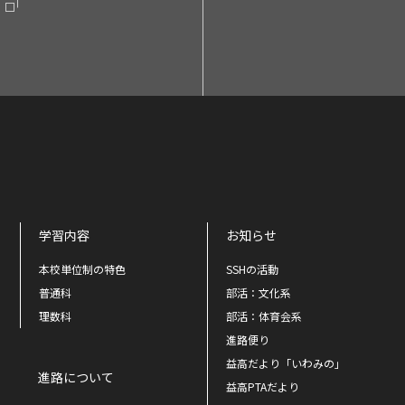
学習内容
お知らせ
本校単位制の特色
SSHの活動
普通科
部活：文化系
理数科
部活：体育会系
進路便り
益高だより「いわみの」
進路について
益高PTAだより