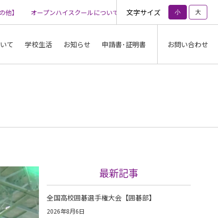
文字サイズ
】
オープンハイスクールについて【その他】
オープンハイスクール
小
大
いて
学校生活
お知らせ
申請書･証明書
お問い合わせ
最新記事
全国高校囲碁選手権大会【囲碁部】
2026年8月6日