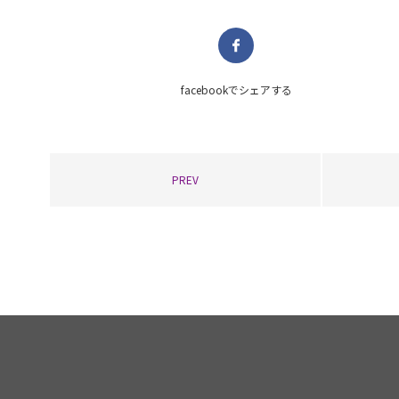
facebookで
シェアする
PREV