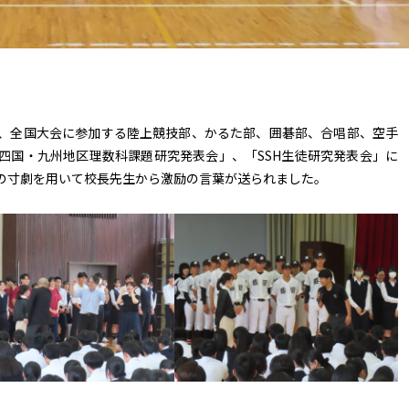
、全国大会に参加する陸上競技部、かるた部、囲碁部、合唱部、空手
四国・九州地区理数科課題研究発表会」、「SSH生徒研究発表会」に
の寸劇を用いて校長先生から激励の言葉が送られました。