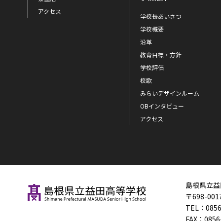
アクセス
学校長あいさつ
学校概要
沿革
教育目標・方針
学校評価
校歌
みらいデザインルーム
OBインタビュー
アクセス
島根県立益
〒698-00
TEL：
0856
FAX：
0856