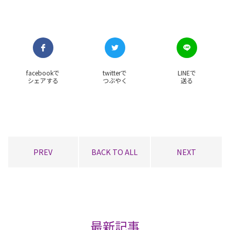
facebookで
twitterで
LINEで
シェアする
つぶやく
送る
PREV
BACK TO ALL
NEXT
最新記事