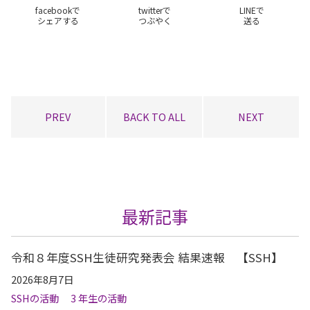
facebookで
twitterで
LINEで
シェアする
つぶやく
送る
PREV
BACK TO ALL
NEXT
最新記事
令和８年度SSH生徒研究発表会 結果速報 【SSH】
2026年8月7日
SSHの活動
3 年生の活動