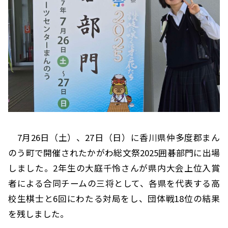
7月26日（土）、27日（日）に香川県仲多度郡まん
のう町で開催されたかがわ総文祭2025囲碁部門に出場
しました。2年生の大庭千怜さんが県内大会上位入賞
者による合同チームの三将として、各県を代表する高
校生棋士と6回にわたる対局をし、団体戦18位の結果
を残しました。